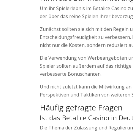
Um ihr Spielerlebnis im Betalice Casino z
der über das reine Spielen ihrer bevorzug
Zunächst sollten sie sich mit den Regeln
Entscheidungsfreudigkeit zu verbessern. D
nicht nur die Kosten, sondern reduziert 
Die Verwendung von Werbeangeboten und 
Spieler sollten außerdem auf das richtige
verbesserte Bonuschancen.
Und nicht zuletzt kann die Mitwirkung a
Perspektiven und Taktiken von weiteren Sp
Häufig gefragte Fragen
Ist das Betalice Casino in De
Die Thema der Zulassung und Regulierung 