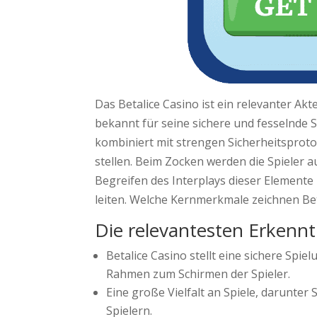
Das Betalice Casino ist ein relevanter A
bekannt für seine sichere und fesselnde Sp
kombiniert mit strengen Sicherheitsprotok
stellen. Beim Zocken werden die Spieler 
Begreifen des Interplays dieser Elemente
leiten. Welche Kernmerkmale zeichnen Be
Die relevantesten Erkennt
Betalice Casino stellt eine sichere Sp
Rahmen zum Schirmen der Spieler.
Eine große Vielfalt an Spiele, darunter 
Spielern.