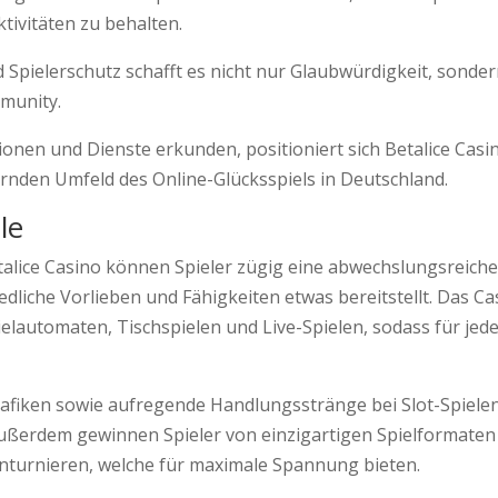
tivitäten zu behalten.
Spielerschutz schafft es nicht nur Glaubwürdigkeit, sonde
munity.
ionen und Dienste erkunden, positioniert sich Betalice Casi
ernden Umfeld des Online-Glücksspiels in Deutschland.
le
alice Casino können Spieler zügig eine abwechslungsreich
edliche Vorlieben und Fähigkeiten etwas bereitstellt. Das Ca
ielautomaten, Tischspielen und Live-Spielen, sodass für jed
rafiken sowie aufregende Handlungsstränge bei Slot-Spiele
 außerdem gewinnen Spieler von einzigartigen Spielformaten
nturnieren, welche für maximale Spannung bieten.