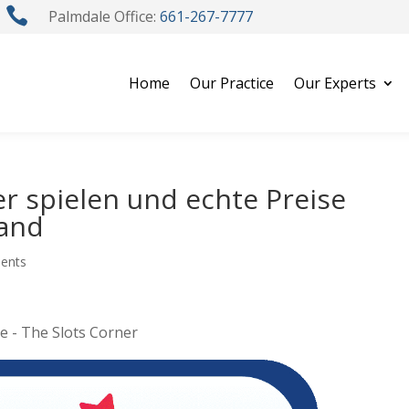

Palmdale Office:
661-267-7777
Home
Our Practice
Our Experts
er spielen und echte Preise
land
ents