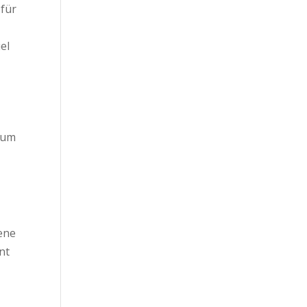
 für
el
zum
ene
nt