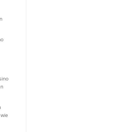
rn
no
e
sino
en
n
 wie