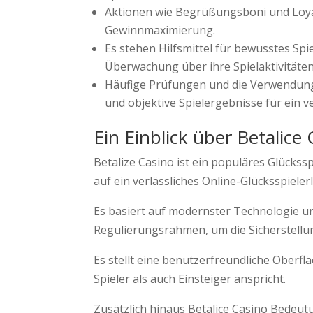
Aktionen wie Begrüßungsboni und Loya
Gewinnmaximierung.
Es stehen Hilfsmittel für bewusstes Spi
Überwachung über ihre Spielaktivitäte
Häufige Prüfungen und die Verwendung 
und objektive Spielergebnisse für ein ve
Ein Einblick über Betalice
Betalize Casino ist ein populäres Glückss
auf ein verlässliches Online-Glücksspieler
Es basiert auf modernster Technologie un
Regulierungsrahmen, um die Sicherstellun
Es stellt eine benutzerfreundliche Oberf
Spieler als auch Einsteiger anspricht.
Zusätzlich hinaus Betalice Casino Bedeutu