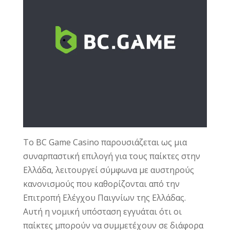
Το BC Game Casino παρουσιάζεται ως μια
συναρπαστική επιλογή για τους παίκτες στην
Ελλάδα, λειτουργεί σύμφωνα με αυστηρούς
κανονισμούς που καθορίζονται από την
Επιτροπή Ελέγχου Παιγνίων της Ελλάδας.
Αυτή η νομική υπόσταση εγγυάται ότι οι
παίκτες μπορούν να συμμετέχουν σε διάφορα