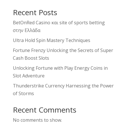
Recent Posts
BetOnRed Casino και site of sports betting
στην Ελλάδα
Ultra Hold Spin Mastery Techniques
Fortune Frenzy Unlocking the Secrets of Super
Cash Boost Slots
Unlocking Fortune with Play Energy Coins in
Slot Adventure
Thunderstrike Currency Harnessing the Power
of Storms
Recent Comments
No comments to show.