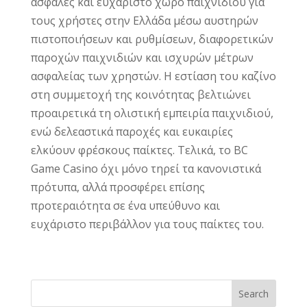
ασφαλές και ευχάριστο χώρο παιχνιδιού για
τους χρήστες στην Ελλάδα μέσω αυστηρών
πιστοποιήσεων και ρυθμίσεων, διαφορετικών
παροχών παιχνιδιών και ισχυρών μέτρων
ασφαλείας των χρηστών. Η εστίαση του καζίνο
στη συμμετοχή της κοινότητας βελτιώνει
προαιρετικά τη ολιστική εμπειρία παιχνιδιού,
ενώ δελεαστικά παροχές και ευκαιρίες
ελκύουν φρέσκους παίκτες. Τελικά, το BC
Game Casino όχι μόνο τηρεί τα κανονιστικά
πρότυπα, αλλά προσφέρει επίσης
προτεραιότητα σε ένα υπεύθυνο και
ευχάριστο περιβάλλον για τους παίκτες του.
Search