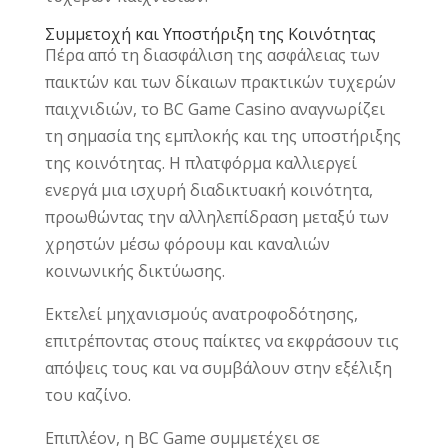
Συμμετοχή και Υποστήριξη της Κοινότητας
Πέρα από τη διασφάλιση της ασφάλειας των
παικτών και των δίκαιων πρακτικών τυχερών
παιχνιδιών, το BC Game Casino αναγνωρίζει
τη σημασία της εμπλοκής και της υποστήριξης
της κοινότητας. Η πλατφόρμα καλλιεργεί
ενεργά μια ισχυρή διαδικτυακή κοινότητα,
προωθώντας την αλληλεπίδραση μεταξύ των
χρηστών μέσω φόρουμ και καναλιών
κοινωνικής δικτύωσης.
Εκτελεί μηχανισμούς ανατροφοδότησης,
επιτρέποντας στους παίκτες να εκφράσουν τις
απόψεις τους και να συμβάλουν στην εξέλιξη
του καζίνο.
Επιπλέον, η BC Game συμμετέχει σε