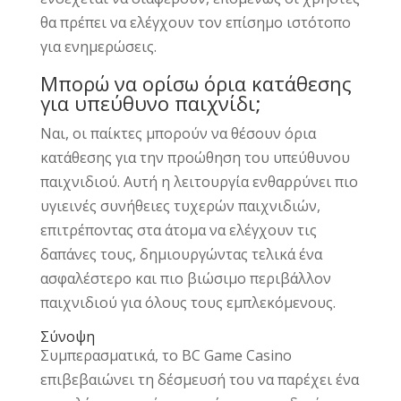
θα πρέπει να ελέγχουν τον επίσημο ιστότοπο
για ενημερώσεις.
Μπορώ να ορίσω όρια κατάθεσης
για υπεύθυνο παιχνίδι;
Ναι, οι παίκτες μπορούν να θέσουν όρια
κατάθεσης για την προώθηση του υπεύθυνου
παιχνιδιού. Αυτή η λειτουργία ενθαρρύνει πιο
υγιεινές συνήθειες τυχερών παιχνιδιών,
επιτρέποντας στα άτομα να ελέγχουν τις
δαπάνες τους, δημιουργώντας τελικά ένα
ασφαλέστερο και πιο βιώσιμο περιβάλλον
παιχνιδιού για όλους τους εμπλεκόμενους.
Σύνοψη
Συμπερασματικά, το BC Game Casino
επιβεβαιώνει τη δέσμευσή του να παρέχει ένα