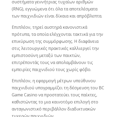
συστήματα γεννήτριας τυχαίων αριθμών
(RNG), εγγυώμενα ότι όλα τα αποτελέσματα
των παιχνιδιών είναι δίκαια και απρόβλεπτα.
Επιπλέον, τηρεί αυστηρά κανονιστικά
πρότυπα, τα οποία ελέγχονται τακτικά για την
επικύρωση της συμμόρφωσης. Η διαφάνεια
στις λειτουργικές πρακτικές καλλιεργεί την
εμπιστοσύνη μεταξύ των παικτών,
επιτρέποντάς τους να απολαμβάνουν τις
εμπειρίες παιχνιδιού τους χωρίς φόβο.
Επιπλέον, η εφαρμογή μέτρων υπεύθυνου
παιχνιδιού υπογραμμίζει τη δέσμευση του BC
Game Casino να προστατεύει τους παίκτες,
καθιστώντας το μια καινοτόμο επιλογή στο
ανταγωνιστικό περιβάλλον διαδικτυακών
τυχερών παιχνιδιών.