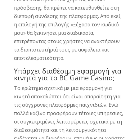
πρόσβασης, θα πρέπει να κατευθυνθείτε στη
διεπαφή σύνδεσης της πλατφόρμας. Από εκεί,
η επιλογή της επιλογής «Ξέχασα τον κωδικό
μου» θα ξεκινήσει μια διαδικασία,
επιτρέποντας στους χρήστες να ανακτήσουν
τα διαπιστευτήριά τους με ασφάλεια και
αποτελεσματικότητα.
Υπάρχει διαθέσιμη εφαρμογή για
κινητά για το BC Game Casino;
Το ερώτημα σχετικά με μια εφαρμογή για
κινητά αποκαλύπτει ότι είναι απαραίτητη για
τις σύγχρονες πλατφόρμες παιχνιδιών. Ενώ
πολλά καζίνο προσφέρουν τέτοιες υπηρεσίες,
οι συγκεκριμένες λεπτομέρειες σχετικά με τη
διαθεσιμότητα και τη λειτουργικότητα
ενδέχεται να διαφέρουν, επομένως οι χρήστες