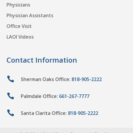
Physicians
Physician Assistants
Office Visit
LAOI Videos
Contact Information

Sherman Oaks Office:
818-905-2222

Palmdale Office:
661-267-7777

Santa Clarita Office:
818-905-2222