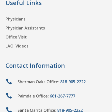
Useful Links
Physicians
Physician Assistants
Office Visit
LAOI Videos
Contact Information

Sherman Oaks Office:
818-905-2222

Palmdale Office:
661-267-7777

Santa Clarita Office:
818-905-2222