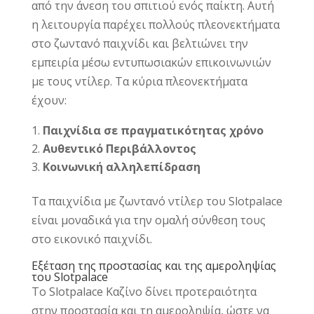
από την άνεση του σπιτιού ενός παίκτη. Αυτή
η λειτουργία παρέχει πολλούς πλεονεκτήματα
στο ζωντανό παιχνίδι και βελτιώνει την
εμπειρία μέσω εντυπωσιακών επικοινωνιών
με τους ντίλερ. Τα κύρια πλεονεκτήματα
έχουν:
Παιχνίδια σε πραγματικότητας χρόνο
Αυθεντικό Περιβάλλοντος
Κοινωνική αλληλεπίδραση
Τα παιχνίδια με ζωντανό ντίλερ του Slotpalace
είναι μοναδικά για την ομαλή σύνθεση τους
στο εικονικό παιχνίδι.
Εξέταση της προστασίας και της αμεροληψίας
του Slotpalace
Το Slotpalace Καζίνο δίνει προτεραιότητα
στην προστασία και τη αμεροληψία, ώστε να