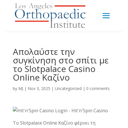
Απολαύστε την
συγκίνηση στο σπίτι με
το Slotpalace Casino
Online Καζίνο
by
MJ
|
Nov 3, 2025
|
Uncategorized
|
0 comments
Το Slotpalace Online Καζίνο φέρνει τη