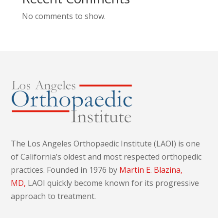
No comments to show.
The Los Angeles Orthopaedic Institute (LAOI) is one
of California’s oldest and most respected orthopedic
practices. Founded in 1976 by
Martin E. Blazina,
MD,
LAOI quickly become known for its progressive
approach to treatment.