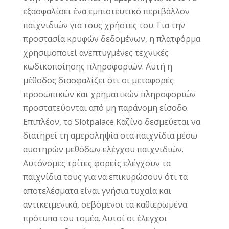
εξασφαλίσει ένα εμπιστευτικό περιβάλλον
παιχνιδιών για τους χρήστες του. Για την
προστασία κρυφών δεδομένων, η πλατφόρμα
χρησιμοποιεί ανεπτυγμένες τεχνικές
κωδικοποίησης πληροφοριών. Αυτή η
μέθοδος διασφαλίζει ότι οι μεταφορές
προσωπικών και χρηματικών πληροφοριών
προστατεύονται από μη παράνομη είσοδο.
Επιπλέον, το Slotpalace Καζίνο δεσμεύεται να
διατηρεί τη αμεροληψία στα παιχνίδια μέσω
αυστηρών μεθόδων ελέγχου παιχνιδιών.
Αυτόνομες τρίτες φορείς ελέγχουν τα
παιχνίδια τους για να επικυρώσουν ότι τα
αποτελέσματα είναι γνήσια τυχαία και
αντικειμενικά, σεβόμενοι τα καθιερωμένα
πρότυπα του τομέα. Αυτοί οι έλεγχοι