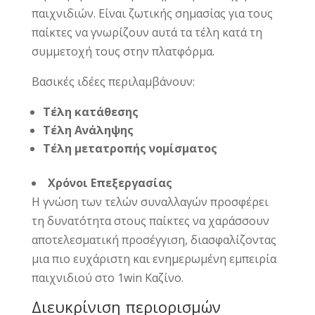
παιχνιδιών. Είναι ζωτικής σημασίας για τους
παίκτες να γνωρίζουν αυτά τα τέλη κατά τη
συμμετοχή τους στην πλατφόρμα.
Βασικές ιδέες περιλαμβάνουν:
Τέλη κατάθεσης
Τέλη Ανάληψης
Τέλη μετατροπής νομίσματος
Χρόνοι Επεξεργασίας
Η γνώση των τελών συναλλαγών προσφέρει
τη δυνατότητα στους παίκτες να χαράσσουν
αποτελεσματική προσέγγιση, διασφαλίζοντας
μια πιο ευχάριστη και ενημερωμένη εμπειρία
παιχνιδιού στο 1win Καζίνο.
Διευκρίνιση περιορισμών