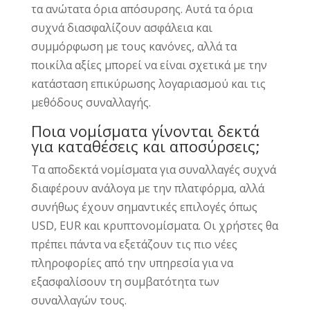
τα ανώτατα όρια απόσυρσης. Αυτά τα όρια
συχνά διασφαλίζουν ασφάλεια και
συμμόρφωση με τους κανόνες, αλλά τα
ποικίλα αξίες μπορεί να είναι σχετικά με την
κατάσταση επικύρωσης λογαριασμού και τις
μεθόδους συναλλαγής.
Ποια νομίσματα γίνονται δεκτά
για καταθέσεις και αποσύρσεις;
Τα αποδεκτά νομίσματα για συναλλαγές συχνά
διαφέρουν ανάλογα με την πλατφόρμα, αλλά
συνήθως έχουν σημαντικές επιλογές όπως
USD, EUR και κρυπτονομίσματα. Οι χρήστες θα
πρέπει πάντα να εξετάζουν τις πιο νέες
πληροφορίες από την υπηρεσία για να
εξασφαλίσουν τη συμβατότητα των
συναλλαγών τους.