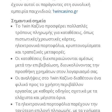
έχουν αυτοί οι παράγοντες στη συνολική
εμπειρία παιχνιδιού;
1wincasino.gr
Σημαντικά σημεία
Το 1win Καζίνο προσφέρει πολλαπλές
τρόπους πληρωμής για καταθέσεις, όπως
πιστωτικές/χρεωστικές κάρτες,
ηλεκτρονικά πορτοφόλια, κρυπτονομίσματα
και τραπεζικές μεταφορές.
Οι καταθέσεις διεκπεραιώνονται αμέσως
μετά την επιβεβαίωση, διευκολύνοντας την
προσθήκη χρημάτων στον λογαριασμό σας.
Οι αναλήψεις στο 1win Καζίνο διαθέτουν ένα
φιλικό προς το χρήστη περιβάλλον
εργασίας με καθαρές οδηγίες σχετικά με τα
ελάχιστα και μέγιστα όρια.
Τα ηλεκτρονικά πορτοφόλια παρέχουν την
ταχύτερη επιλογή πληρωμής, με τα χρήματα