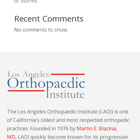
of Storms
Recent Comments
No comments to show.
The Los Angeles Orthopaedic Institute (LAOI) is one
of California’s oldest and most respected orthopedic
practices. Founded in 1976 by
Martin E. Blazina,
MD,
LAOI quickly become known for its progressive