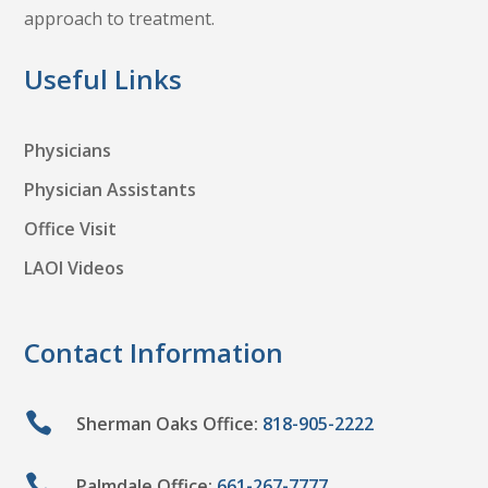
approach to treatment.
Useful Links
Physicians
Physician Assistants
Office Visit
LAOI Videos
Contact Information

Sherman Oaks Office:
818-905-2222

Palmdale Office:
661-267-7777