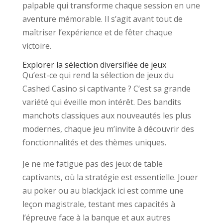
palpable qui transforme chaque session en une
aventure mémorable. Il s’agit avant tout de
maîtriser l’expérience et de fêter chaque
victoire.
Explorer la sélection diversifiée de jeux
Qu’est-ce qui rend la sélection de jeux du
Cashed Casino si captivante ? C’est sa grande
variété qui éveille mon intérêt. Des bandits
manchots classiques aux nouveautés les plus
modernes, chaque jeu m’invite à découvrir des
fonctionnalités et des thèmes uniques.
Je ne me fatigue pas des jeux de table
captivants, où la stratégie est essentielle. Jouer
au poker ou au blackjack ici est comme une
leçon magistrale, testant mes capacités à
l’épreuve face à la banque et aux autres