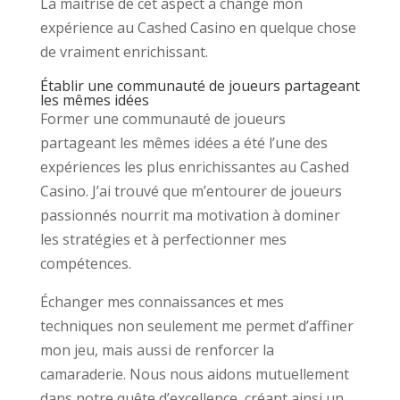
La maîtrise de cet aspect a changé mon
expérience au Cashed Casino en quelque chose
de vraiment enrichissant.
Établir une communauté de joueurs partageant
les mêmes idées
Former une communauté de joueurs
partageant les mêmes idées a été l’une des
expériences les plus enrichissantes au Cashed
Casino. J’ai trouvé que m’entourer de joueurs
passionnés nourrit ma motivation à dominer
les stratégies et à perfectionner mes
compétences.
Échanger mes connaissances et mes
techniques non seulement me permet d’affiner
mon jeu, mais aussi de renforcer la
camaraderie. Nous nous aidons mutuellement
dans notre quête d’excellence, créant ainsi un