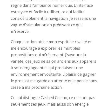
règne dans l’ambiance numérique. L’interface
est stylée et facile à utiliser, ce qui facilite
considérablement la navigation. Je ressens une
vague d’stimulation en prédisant ce qui
m’réserve.
Chaque action attise mon esprit de rivalité et
me encourage à explorer les multiples
propositions qui m’réservent. J’savoure la
variété, des jeux de salon anciens aux appareils
à sous engageantes qui produisent une
environnement envoûtante. L’plaisir de gagner
le gros lot me garde en attente et je pense sans
cesse à ma prochaine action.
Ce qui distingue Cashed Casino, ce ne sont pas
seulement ses jeux, mais aussi son énergie