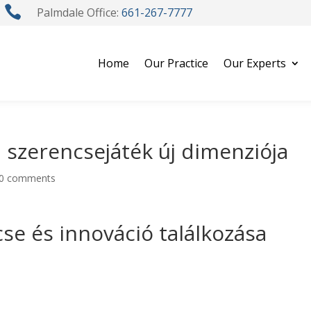

Palmdale Office:
661-267-7777
Home
Our Practice
Our Experts
szerencsejáték új dimenziója
0 comments
se és innováció találkozása