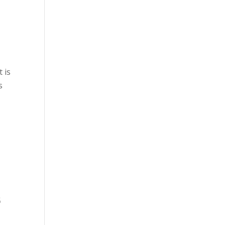
 is
s
ő