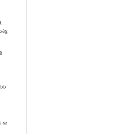
t,
óság
ág
őbb
i és