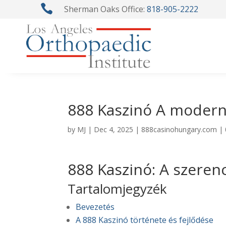

Sherman Oaks Office:
818-905-2222
888 Kaszinó A modern 
by
MJ
|
Dec 4, 2025
|
888casinohungary.com
|
888 Kaszinó: A szerenc
Tartalomjegyzék
Bevezetés
A 888 Kaszinó története és fejlődése