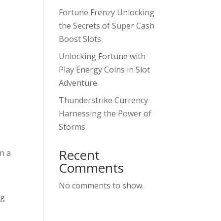
Fortune Frenzy Unlocking
the Secrets of Super Cash
Boost Slots
Unlocking Fortune with
Play Energy Coins in Slot
Adventure
Thunderstrike Currency
Harnessing the Power of
Storms
Recent
n a
Comments
No comments to show.
ég