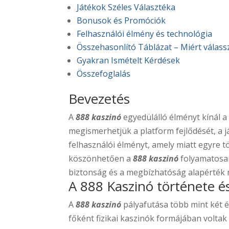
Játékok Széles Választéka
Bonusok és Promóciók
Felhasználói élmény és technológia
Összehasonlító Táblázat – Miért válass
Gyakran Ismételt Kérdések
Összefoglalás
Bevezetés
A
888 kaszinó
egyedülálló élményt kínál 
megismerhetjük a platform fejlődését, a 
felhasználói élményt, amely miatt egyre tö
köszönhetően a
888 kaszinó
folyamatosan
biztonság és a megbízhatóság alapérték 
A 888 Kaszinó története és
A
888 kaszinó
pályafutása több mint két é
főként fizikai kaszinók formájában voltak