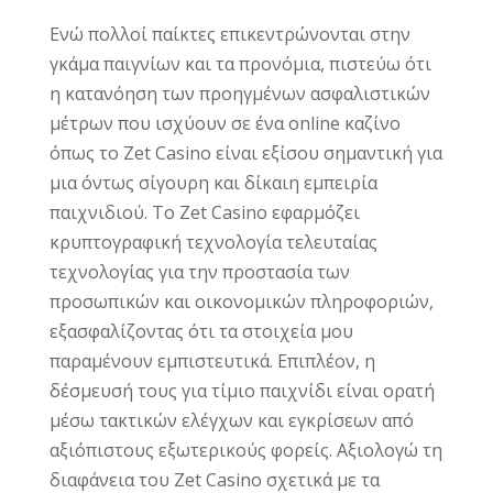
Ενώ πολλοί παίκτες επικεντρώνονται στην
γκάμα παιγνίων και τα προνόμια, πιστεύω ότι
η κατανόηση των προηγμένων ασφαλιστικών
μέτρων που ισχύουν σε ένα online καζίνο
όπως το Zet Casino είναι εξίσου σημαντική για
μια όντως σίγουρη και δίκαιη εμπειρία
παιχνιδιού. Το Zet Casino εφαρμόζει
κρυπτογραφική τεχνολογία τελευταίας
τεχνολογίας για την προστασία των
προσωπικών και οικονομικών πληροφοριών,
εξασφαλίζοντας ότι τα στοιχεία μου
παραμένουν εμπιστευτικά. Επιπλέον, η
δέσμευσή τους για τίμιο παιχνίδι είναι ορατή
μέσω τακτικών ελέγχων και εγκρίσεων από
αξιόπιστους εξωτερικούς φορείς. Αξιολογώ τη
διαφάνεια του Zet Casino σχετικά με τα