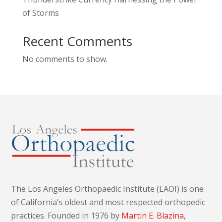
of Storms
Recent Comments
No comments to show.
The Los Angeles Orthopaedic Institute (LAOI) is one
of California’s oldest and most respected orthopedic
practices. Founded in 1976 by
Martin E. Blazina,