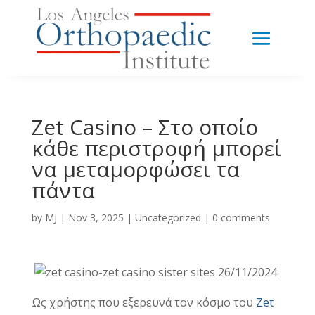
Zet Casino – Στο οποίο
κάθε περιστροφή μπορεί
να μεταμορφώσει τα
πάντα
by
MJ
|
Nov 3, 2025
|
Uncategorized
|
0 comments
Ως χρήστης που εξερευνά τον κόσμο του
Zet