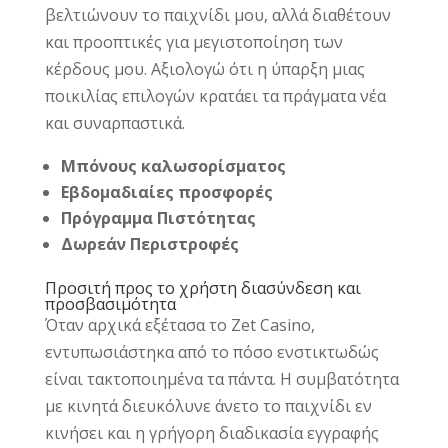
βελτιώνουν το παιχνίδι μου, αλλά διαθέτουν
και προοπτικές για μεγιστοποίηση των
κέρδους μου. Αξιολογώ ότι η ύπαρξη μιας
ποικιλίας επιλογών κρατάει τα πράγματα νέα
και συναρπαστικά.
Μπόνους καλωσορίσματος
Εβδομαδιαίες προσφορές
Πρόγραμμα Πιστότητας
Δωρεάν Περιστροφές
Προσιτή προς το χρήστη διασύνδεση και
προσβασιμότητα
Όταν αρχικά εξέτασα το Zet Casino,
εντυπωσιάστηκα από το πόσο ενστικτωδώς
είναι τακτοποιημένα τα πάντα. Η συμβατότητα
με κινητά διευκόλυνε άνετο το παιχνίδι εν
κινήσει και η γρήγορη διαδικασία εγγραφής