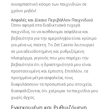
συναρπαστικό κόσμο των παιχνιδιών σε
χρόνο μηδέν!
Ασφαλές και Δίκαιο Περιβάλλον Παιχνιδιού
Όσον αφορά στα διαδικτυακά τυχερά
παιχνίδια, το να αισθάνομαι ασφάλεια και
βεβαιότητα για την αμεροληψία είναι κρίσιμο
για μένα ως παίκτη. Το Zet Casino λειτουργεί
σε μια αδειοδοτημένη και ρυθμιζόμενη
πλατφόρμα, γεγονός που μου παρέχει την
βεβαιότητα ότι η δραστηριότητά μου είναι
προστατευμένη και έμπιστη. Επιπλέον, τα
προηγμένα μέτρα ασφαλείας τους
διαφυλάσσουν τα προσωπικά μου στοιχεία,
διασφαλίζοντας ότι χαίρομαι τα παιχνίδια μου
χωρίς άγχος.
Εγκεκριμένη και Ρυθμιζόμενη