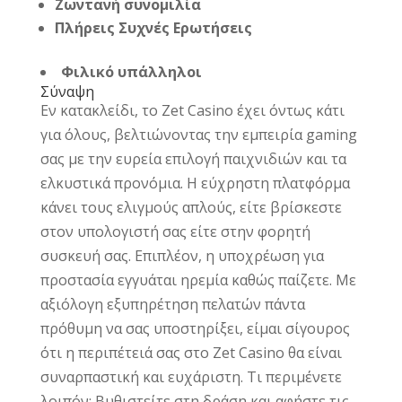
Ζωντανή συνομιλία
Πλήρεις Συχνές Ερωτήσεις
Φιλικό υπάλληλοι
Σύναψη
Εν κατακλείδι, το Zet Casino έχει όντως κάτι
για όλους, βελτιώνοντας την εμπειρία gaming
σας με την ευρεία επιλογή παιχνιδιών και τα
ελκυστικά προνόμια. Η εύχρηστη πλατφόρμα
κάνει τους ελιγμούς απλούς, είτε βρίσκεστε
στον υπολογιστή σας είτε στην φορητή
συσκευή σας. Επιπλέον, η υποχρέωση για
προστασία εγγυάται ηρεμία καθώς παίζετε. Με
αξιόλογη εξυπηρέτηση πελατών πάντα
πρόθυμη να σας υποστηρίξει, είμαι σίγουρος
ότι η περιπέτειά σας στο Zet Casino θα είναι
συναρπαστική και ευχάριστη. Τι περιμένετε
λοιπόν; Βυθιστείτε στη δράση και αφήστε τις