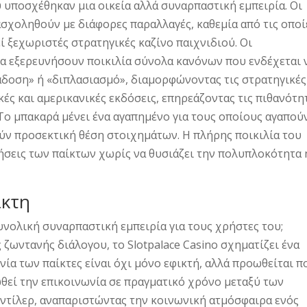
 υποσχέθηκαν μια οικεία αλλά συναρπαστική εμπειρία. Οι
ασχοληθούν με διάφορες παραλλαγές, καθεμία από τις οποί
εί ξεχωριστές στρατηγικές καζίνο παιχνιδιού. Οι
α εξερευνήσουν ποικιλία σύνολα κανόνων που ενδέχεται 
δοση» ή «διπλασιασμό», διαμορφώνοντας τις στρατηγικές
ές και αμερικανικές εκδόσεις, επηρεάζοντας τις πιθανότη
ο μπακαρά μένει ένα αγαπημένο για τους οποίους αγαπού
ούν προσεκτική θέση στοιχημάτων. Η πλήρης ποικιλία του
μήσεις των παίκτων χωρίς να θυσιάζει την πολυπλοκότητα 
ίκτη
συνολική συναρπαστική εμπειρία για τους χρήστες του;
ζωντανής διάλογου, το Slotpalace Casino σχηματίζει ένα
ία των παίκτες είναι όχι μόνο εφικτή, αλλά προωθείται π
θεί την επικοινωνία σε πραγματικό χρόνο μεταξύ των
ντίλερ, αναπαριστώντας την κοινωνική ατμόσφαιρα ενός