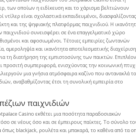
ρ, των οποίων η ειδίκευση και το χάρισμα βελτιώνουν
οί ντίλερ είναι σχολαστικά εκπαιδευμένοι, διασφαλίζοντα
ίκτη και της ψηφιακής πλατφόρμας παιχνιδιού. Η ικανότη
 παιχνιδιού συνεισφέρει σε ένα επαγγελματικό χώρο
θισμένοι και αφοσιωμένοι. Τέτοιες εμπειρίες ζωντανών
ία, αμεροληψία και ικανότητα αποτελεσματικής διαχείρισ
για τη διατήρηση της εμπιστοσύνης των παικτών. Επιπλέον
και προσιτή συμπεριφορά, ενισχύοντας την κοινωνική πτυ
αλλιεργούν μια γνήσια ατμόσφαιρα καζίνο που αντανακλά τ
ών, αναβαθμίζοντας έτσι τη συνολική εμπειρία στο
πέζιων παιχνιδιών
otpalace Casino εκθέτει μια ποσότητα παραδοσιακών
όσο σε νέους όσο και σε έμπειρους παίκτες. Το σύνολο το
 όπως blackjack, ρουλέτα και μπακαρά, το καθένα από τα ο