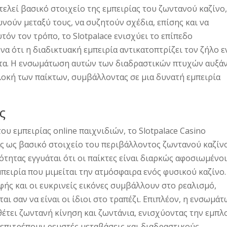
τελεί βασικό στοιχείο της εμπειρίας του ζωντανού καζίνο
νούν μεταξύ τους, να συζητούν σχέδια, επίσης και να
τόν τον τρόπο, το Slotpalace ενισχύει το επίπεδο
α ότι η διαδικτυακή εμπειρία αντικατοπτρίζει τον ζήλο ε
τα. Η ενσωμάτωση αυτών των διαδραστικών πτυχών αυξάν
λοκή των παίκτων, συμβάλλοντας σε μια δυνατή εμπειρία
ς
υ εμπειρίας online παιχνιδιών, το Slotpalace Casino
ς ως βασικό στοιχείο του περιβάλλοντος ζωντανού καζίνο
τητας εγγυάται ότι οι παίκτες είναι διαρκώς αφοσιωμένοι
πειρία που μιμείται την ατμόσφαιρα ενός φυσικού καζίνο.
ής και οι ευκρινείς εικόνες συμβάλλουν στο ρεαλισμό,
αι σαν να είναι οι ίδιοι στο τραπέζι. Επιπλέον, η ενσωμά
τει ζωντανή κίνηση και ζωντάνια, ενισχύοντας την εμπλ
 επιτρέπουν ρευστές μεταβάσεις και διαδραστικούς