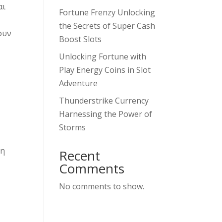
αι
Fortune Frenzy Unlocking
the Secrets of Super Cash
ουν
Boost Slots
Unlocking Fortune with
Play Energy Coins in Slot
Adventure
Thunderstrike Currency
Harnessing the Power of
Storms
ση
Recent
Comments
No comments to show.