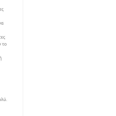
ες
να
τες
ν το
ή
ολύ.