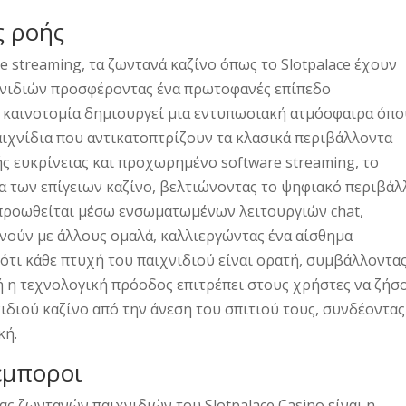
ς ροής
e streaming, τα ζωντανά καζίνο όπως το Slotpalace έχουν
ιχνιδιών προσφέροντας ένα πρωτοφανές επίπεδο
η καινοτομία δημιουργεί μια εντυπωσιακή ατμόσφαιρα όπο
ιχνίδια που αντικατοπτρίζουν τα κλασικά περιβάλλοντα
ς ευκρίνειας και προχωρημένο software streaming, το
ρα των επίγειων καζίνο, βελτιώνοντας το ψηφιακό περιβάλ
προωθείται μέσω ενσωματωμένων λειτουργιών chat,
ωνούν με άλλους ομαλά, καλλιεργώντας ένα αίσθημα
ι ότι κάθε πτυχή του παιχνιδιού είναι ορατή, συμβάλλοντα
τή η τεχνολογική πρόοδος επιτρέπει στους χρήστες να ζήσ
διού καζίνο από την άνεση του σπιτιού τους, συνδέοντας
κή.
έμποροι
ας ζωντανών παιχνιδιών του Slotpalace Casino είναι η