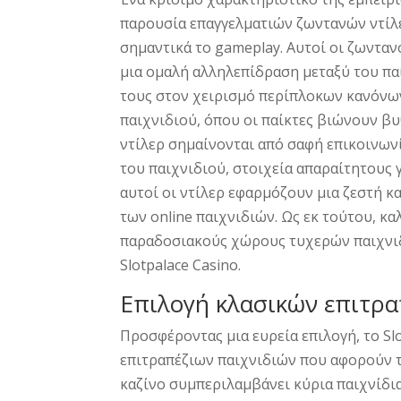
παρουσία επαγγελματιών ζωντανών ντίλε
σημαντικά το gameplay. Αυτοί οι ζωνταν
μια ομαλή αλληλεπίδραση μεταξύ του πα
τους στον χειρισμό περίπλοκων κανόνων
παιχνιδιού, όπου οι παίκτες βιώνουν βυ
ντίλερ σημαίνονται από σαφή επικοινων
του παιχνιδιού, στοιχεία απαραίτητους 
αυτοί οι ντίλερ εφαρμόζουν μια ζεστή 
των online παιχνιδιών. Ως εκ τούτου, κ
παραδοσιακούς χώρους τυχερών παιχνιδι
Slotpalace Casino.
Επιλογή κλασικών επιτρα
Προσφέροντας μια ευρεία επιλογή, το Sl
επιτραπέζιων παιχνιδιών που αφορούν τ
καζίνο συμπεριλαμβάνει κύρια παιχνίδια