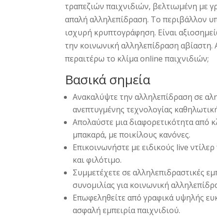
τραπεζιών παιχνιδιών, βελτιωμένη με γ
απαλή αλληλεπίδραση. Το περιβάλλον υπ
ισχυρή κρυπτογράφηση. Είναι αξιοσημεί
την κοινωνική αλληλεπίδραση αβίαστη. 
περαιτέρω το κλίμα online παιχνιδιών;
Βασικά σημεία
Ανακαλύψτε την αλληλεπίδραση σε αλη
ανεπτυγμένης τεχνολογίας καθηλωτική
Απολαύστε μια διαφορετικότητα από κλα
μπακαρά, με ποικίλους κανόνες.
Επικοινωνήστε με ειδικούς live ντίλερ
και φιλότιμο.
Συμμετέχετε σε αλληλεπιδραστικές ε
συνομιλίας για κοινωνική αλληλεπίδρ
Επωφεληθείτε από γραφικά υψηλής ευκ
ασφαλή εμπειρία παιχνιδιού.