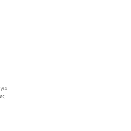
 για
ίες