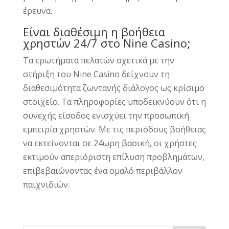
έρευνα.
Είναι διαθέσιμη η βοήθεια
χρηστών 24/7 στο Nine Casino;
Τα ερωτήματα πελατών σχετικά με την
στήριξη του Nine Casino δείχνουν τη
διαθεσιμότητα ζωντανής διάλογος ως κρίσιμο
στοιχείο. Τα πληροφορίες υποδεικνύουν ότι η
συνεχής είσοδος ενισχύει την προσωπική
εμπειρία χρηστών. Με τις περιόδους βοήθειας
να εκτείνονται σε 24ωρη βασική, οι χρήστες
εκτιμούν απεριόριστη επίλυση προβλημάτων,
επιβεβαιώνοντας ένα ομαλό περιβάλλον
παιχνιδιών.