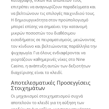
καταγραφής νικών και απωλειών τους
επιτρέπει να αναγνωρίζουν παραδείγματα και
να βελτιώνουν τις επιλογές παιχνιδιού τους.
Η δημιουργικότητα στον προϋπολογισμό
μπορεί επίσης να σημαίνει την κατανομή
μικρών ποσοστών του διαθέσιμου
εισοδήματος σε πειραματισμούς, μειώνοντας
τον κίνδυνο και βελτιώνοντας παράλληλα την
ψυχαγωγία. Για όλους ενδιαφέρονται να
γιορτάζουν καθημερινές νίκες στο Nine
Casino, η ανάπτυξη αυτών των δεξιοτήτων
διαχείρισης είναι το κλειδί.
Αποτελεσματικές Προσεγγίσεις
Στοιχημάτων
Οι μηχανισμοί στοιχηματισμού συχνά
αποτελούν το κλειδί για τη αύξηση των