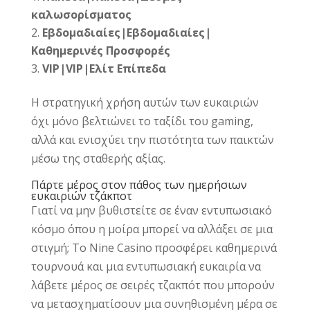
καλωσορίσματος
Εβδομαδιαίες|Εβδομαδιαίες|
Καθημερινές Προσφορές
VIP|VIP|Ελίτ Επίπεδα
Η στρατηγική χρήση αυτών των ευκαιριών
όχι μόνο βελτιώνει το ταξίδι του gaming,
αλλά και ενισχύει την πιστότητα των παικτών
μέσω της σταθερής αξίας.
Πάρτε μέρος στον πάθος των ημερήσιων
ευκαιριών τζάκποτ
Γιατί να μην βυθιστείτε σε έναν εντυπωσιακό
κόσμο όπου η μοίρα μπορεί να αλλάξει σε μια
στιγμή; Το Nine Casino προσφέρει καθημερινά
τουρνουά και μια εντυπωσιακή ευκαιρία να
λάβετε μέρος σε σειρές τζακπότ που μπορούν
να μετασχηματίσουν μια συνηθισμένη μέρα σε