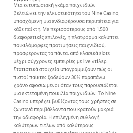
Μια εντυπωσιακή γκάμα παιχνιδιών
βελτιώνει την ελκυστικότητα του Nine Casino,
υποσχόμενη μια ενδιαφέρουσα περιπέτεια για
κάθε παίκτη. Με περισσότερους από 1.500
διαφορετικές επιλογές, η πλατφόρμα καλύπτει
ποικιλόμορφες προτιμήσεις παιχνιδιού,
προσφέροντας τα πάντα, από κλασικά slots
μέχρι σύγχρονες εμπειρίες με live ντίλερ.
Στατιστικά στοιχεία υπογραμμίζουν πώς οι
πιστοί παίκτες ξοδεύουν 30% παραπάνω
χρόνο αφοσιωμένοι όταν τους παρουσιάζεται
μια εκτεταμένη ποικιλία παιχνιδιών. Το Nine
Casino υπερέχει βυθίζοντας τους χρήστες σε
ζωντανά περιβάλλοντα που κρατούν μακριά
την αδιαφορία. Η επιλεγμένη συλλογή
καλύτερων τίτλων από καλύτερους