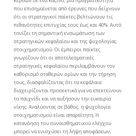
κερδών σε ένα καζίνο, μια πραγματικότητα
που επισημαίνεται από έρευνες που δείχνουν
ότι οι στρατηγικοί παίκτες βελτιώνουν τις
πιθανότητες επιτυχίας τους έως και 40%. Αυτό
τονίζει τη σημαντική ενσωμάτωση των
στρατηγικών κεφαλαίου και της ψυχολογίας
στοιχηματισμού. Οι έμπειροι παίκτες
γνωρίζουν ότι οι αποτελεσματικές
στρατηγικές κεφαλαίου περιλαμβάνουν τον
καθορισμό σταθερών ορίων και την τήρηση
τους, διασφαλίζοντας ότι τα κεφάλαια
διαχειρίζονται προσεκτικά για να επεκτείνουν
το παιχνίδι και να αυξήσουν την ευκαιρία
νίκης. Αναλύοντας σε βάθος, η ψυχολογία
στοιχηματισμού είναι απαραίτητη. Η
κατανόηση του συναισθηματικού ελέγχου
μπορεί να ενισχύσει τη λήψη αποφάσεων,