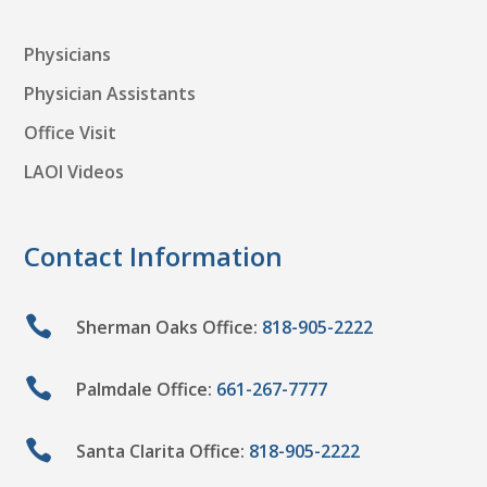
Physicians
Physician Assistants
Office Visit
LAOI Videos
Contact Information

Sherman Oaks Office:
818-905-2222

Palmdale Office:
661-267-7777

Santa Clarita Office:
818-905-2222