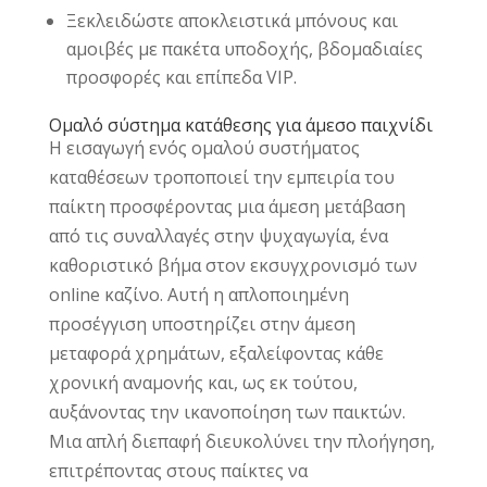
Ξεκλειδώστε αποκλειστικά μπόνους και
αμοιβές με πακέτα υποδοχής, βδομαδιαίες
προσφορές και επίπεδα VIP.
Ομαλό σύστημα κατάθεσης για άμεσο παιχνίδι
Η εισαγωγή ενός ομαλού συστήματος
καταθέσεων τροποποιεί την εμπειρία του
παίκτη προσφέροντας μια άμεση μετάβαση
από τις συναλλαγές στην ψυχαγωγία, ένα
καθοριστικό βήμα στον εκσυγχρονισμό των
online καζίνο. Αυτή η απλοποιημένη
προσέγγιση υποστηρίζει στην άμεση
μεταφορά χρημάτων, εξαλείφοντας κάθε
χρονική αναμονής και, ως εκ τούτου,
αυξάνοντας την ικανοποίηση των παικτών.
Μια απλή διεπαφή διευκολύνει την πλοήγηση,
επιτρέποντας στους παίκτες να