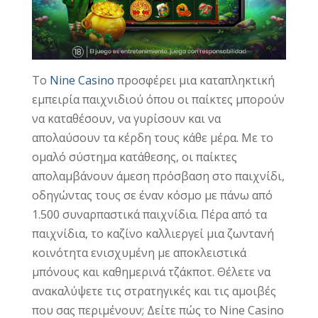
Το
Nine Casino
προσφέρει μια καταπληκτική
εμπειρία παιχνιδιού όπου οι παίκτες μπορούν
να καταθέσουν, να γυρίσουν και να
απολαύσουν τα κέρδη τους κάθε μέρα. Με το
ομαλό σύστημα κατάθεσης, οι παίκτες
απολαμβάνουν άμεση πρόσβαση στο παιχνίδι,
οδηγώντας τους σε έναν κόσμο με πάνω από
1.500 συναρπαστικά παιχνίδια. Πέρα από τα
παιχνίδια, το καζίνο καλλιεργεί μια ζωντανή
κοινότητα ενισχυμένη με αποκλειστικά
μπόνους και καθημερινά τζάκποτ. Θέλετε να
ανακαλύψετε τις στρατηγικές και τις αμοιβές
που σας περιμένουν; Δείτε πώς το Nine Casino