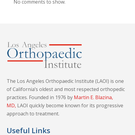
No comments to show.
The Los Angeles Orthopaedic Institute (LAOI) is one
of California’s oldest and most respected orthopedic
practices. Founded in 1976 by
Martin E. Blazina,
MD,
LAOI quickly become known for its progressive
approach to treatment.
Useful Links