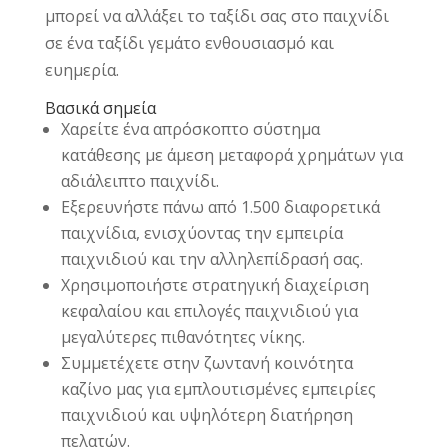
μπορεί να αλλάξει το ταξίδι σας στο παιχνίδι
σε ένα ταξίδι γεμάτο ενθουσιασμό και
ευημερία.
Βασικά σημεία
Χαρείτε ένα απρόσκοπτο σύστημα
κατάθεσης με άμεση μεταφορά χρημάτων για
αδιάλειπτο παιχνίδι.
Εξερευνήστε πάνω από 1.500 διαφορετικά
παιχνίδια, ενισχύοντας την εμπειρία
παιχνιδιού και την αλληλεπίδρασή σας.
Χρησιμοποιήστε στρατηγική διαχείριση
κεφαλαίου και επιλογές παιχνιδιού για
μεγαλύτερες πιθανότητες νίκης.
Συμμετέχετε στην ζωντανή κοινότητα
καζίνο μας για εμπλουτισμένες εμπειρίες
παιχνιδιού και υψηλότερη διατήρηση
πελατών.